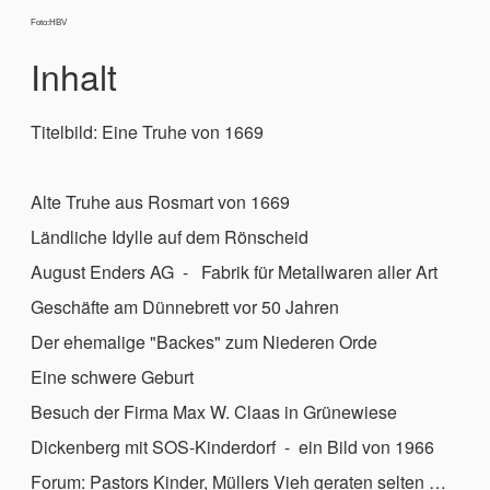
Foto:HBV
Inhalt
Titelbild: Eine Truhe von 1669
Alte Truhe aus Rosmart von 1669
Ländliche Idylle auf dem Rönscheid
August Enders AG - Fabrik für Metallwaren aller Art
Geschäfte am Dünnebrett vor 50 Jahren
Der ehemalige "Backes" zum Niederen Orde
Eine schwere Geburt
Besuch der Firma Max W. Claas in Grünewiese
Dickenberg mit SOS-Kinderdorf - ein Bild von 1966
Forum: Pastors Kinder, Müllers Vieh geraten selten …