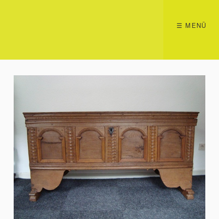
☰ MENÜ